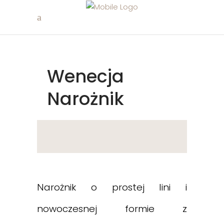
Wenecja
Narożnik
Narożnik o prostej lini i
nowoczesnej formie z