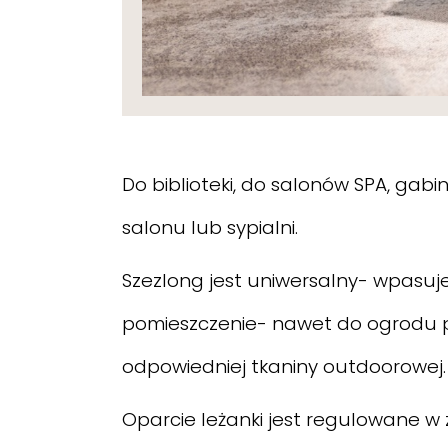
Do biblioteki, do salonów SPA, gab
salonu lub sypialni.
Szezlong jest uniwersalny- wpasuje
pomieszczenie- nawet do ogrodu 
odpowiedniej tkaniny outdoorowej.
Oparcie leżanki jest regulowane w 