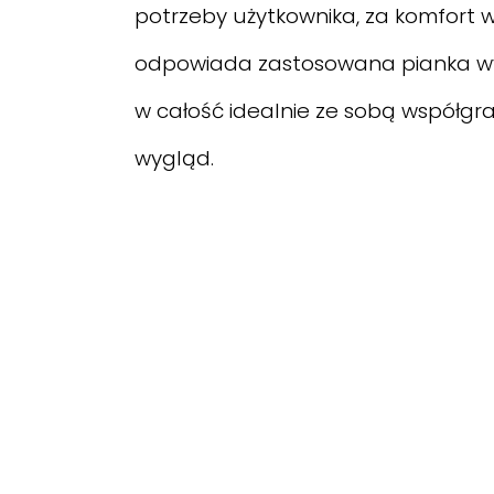
potrzeby użytkownika, za komfort
odpowiada zastosowana pianka wy
w całość idealnie ze sobą współgra
wygląd.