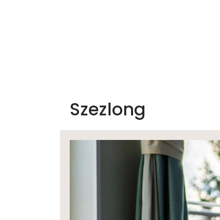
Home
Produkty
Katalog
Szezlong