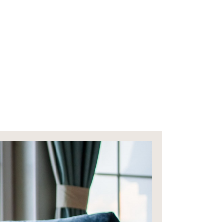
aży
Warto Wiedzieć
Kontakt