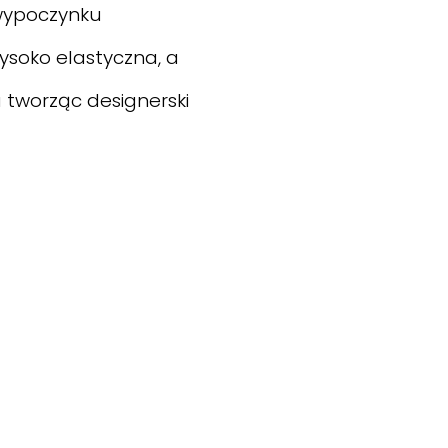
 wypoczynku
soko elastyczna, a
 tworząc designerski