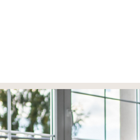
Sieć Sprzed