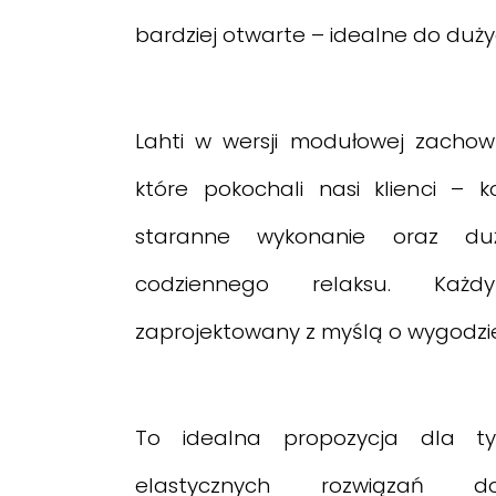
bardziej otwarte – idealne do duży
Lahti w wersji modułowej zachowu
które pokochali nasi klienci – k
staranne wykonanie oraz du
codziennego relaksu. Każ
zaprojektowany z myślą o wygodzie 
To idealna propozycja dla tyc
elastycznych rozwiązań d