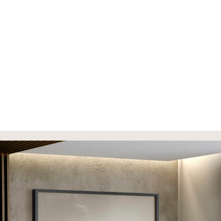
Sieć Sprzed