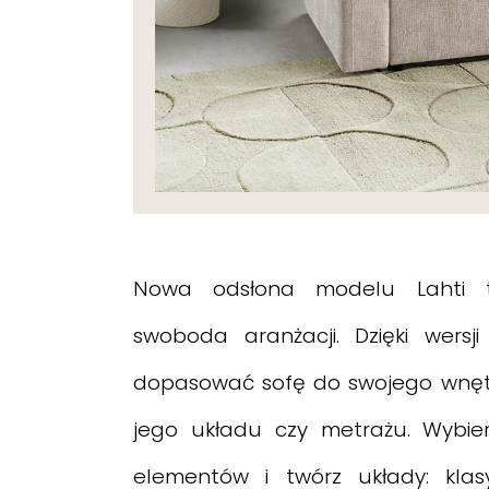
Nowa odsłona modelu Lahti t
swoboda aranżacji. Dzięki wers
dopasować sofę do swojego wnętr
jego układu czy metrażu. Wybie
elementów i twórz układy: klas