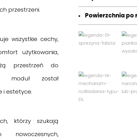
ch przestrzeni.
Powierzchnia po 
je wszystkie cechy,
omfort użytkowania,
żą przestrzeń do
dy moduł został
i estetyce.
h, którzy szukają
o nowoczesnych,