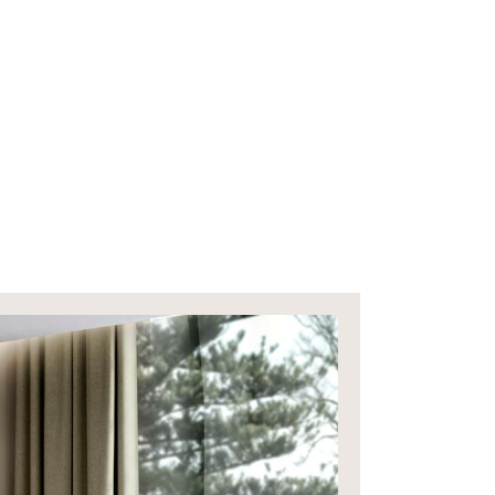
aży
Warto Wiedzieć
Kontakt