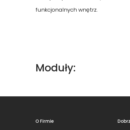
funkcjonalnych wnętrz.
Moduły:
O Firmie
Dobrz