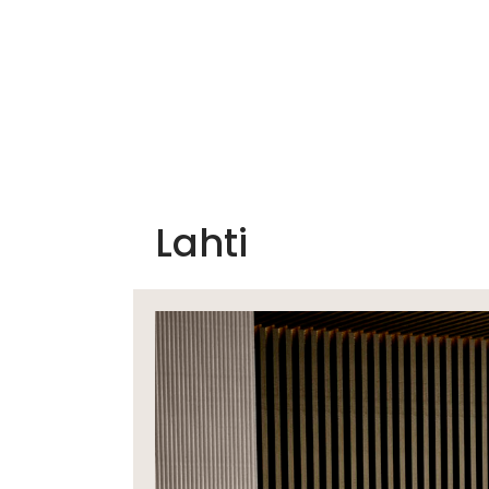
Home
Produkty
Katalog
Lahti