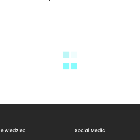
e wiedziec
Social Media