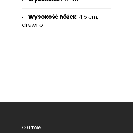
Wysokość nóżek:
4,5 cm,
drewno
O Firmie