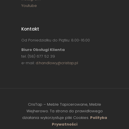
Youtube
Kontakt
Od Poniedziałku do Piątku: 8.00-16.00
Biuro Obsługi Klienta
tel. (58) 677 52 39
e-mail:
d.handlowy@cristap.pl
CrisTap – Meble Tapicerowane, Meble
Wejherowo. Ta strona do prawidłowego
działania wykorzystuje pliki Cookies.
Polityka
Prywatności