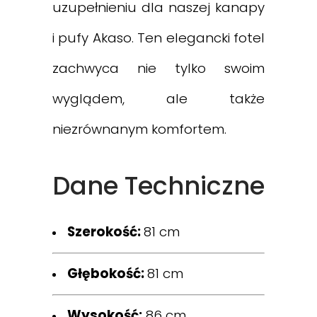
uzupełnieniu dla naszej kanapy
i pufy Akaso. Ten elegancki fotel
zachwyca nie tylko swoim
wyglądem, ale także
niezrównanym komfortem.
Dane Techniczne
Szerokość:
81 cm
Głębokość:
81 cm
Wysokość:
86 cm